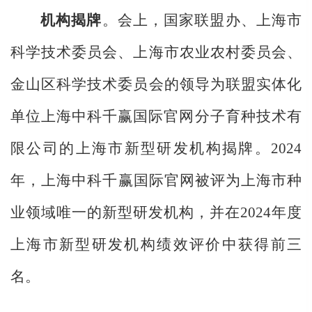
机构
揭牌
。
会上，
国家联盟办、上海市
科学技术委员会、上海市农业农村委员会
、
金山区科学技术委员会的领导
为联盟实体化
单位上海中科千赢国际官网分子育种技术有
限公司的上海市新型研发机构揭牌。
2024
年，上海中科千赢国际官网被评为上海市种
业领域唯一的新型研发机构，并在2024年度
上海市新型研发机构绩效评价中获得前三
名。