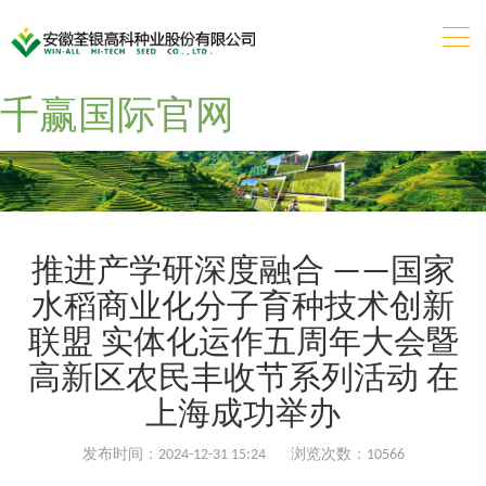
千赢国际官网
推进产学研深度融合 ——国家
水稻商业化分子育种技术创新
联盟 实体化运作五周年大会暨
高新区农民丰收节系列活动 在
上海成功举办
发布时间：2024-12-31 15:24
浏览次数：10566