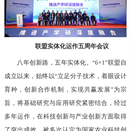
联盟
实体化
运作
五周年
会议
八年创新路，五年实体化。
“6+1”联盟自
成立以来，始终以“立足分子技术，着眼设计
育种，创新合作机制，实现共赢发展”为宗
旨，将基础研究与应用研究紧密结合，经过
多年运作，
在科技创新与产业创新方面取得
了突出成效
，
被
多次
认定为
国家农业科技创