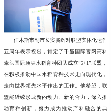
佳木斯市副市长
窦鹏辉
对联盟实体化运作
五周年
表示
祝贺
，
肯定了
千赢国际官网
高科
牵头
国际顶尖水稻育种团队
成立
“6+1”联盟，
在
积极
推动中国
水稻育种技术走向现代化
，
走向世界领先水平
作
出的工作
。
他
希望
，
联
盟能继续
形成新的动力、新的合力
，
深入
推
动育种
创新
，
努力
成为推动产
科
融合
的
典