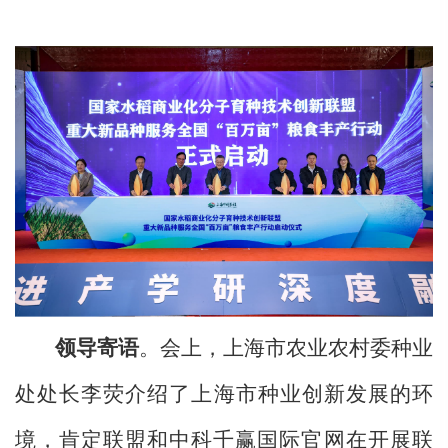
领导
寄语
。
会上，
上海市农业农村委
种业
处
处长
李荧
介绍了上海市种业创新发展的环
境
，肯定联盟和中科千赢国际官网在
开展联