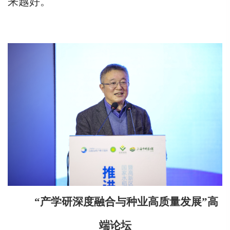
来越好
。
“产学研深度融合与种业高质量发展”高
端论坛