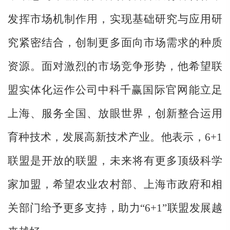
发挥市场机制作用，实现基础研究与应用研
究紧密结合，创制更多面向市场需求的种质
资源
。
面对激烈的市场竞争形势，
他
希望联
盟实体化运作公司中科千赢国际官网能
立足
上海
、
服务全国
、
放眼世界，创新
整合
运用
育种
技术
，
发展
高新技术产业
。
他
表示，
6+1
联盟是开放的联盟，未来将有更多
顶级
科学
家
加盟，希望农业农村部
、
上海市政府
和
相
关部门给予更多支持
，
助力
“6+1”联盟发展越