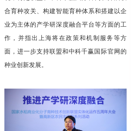
合育种攻关、构建智能育种体系
和搭建以企
业为主体的产学研深度融合平台等方面的工
作
，并
指出上海将在政策和机制
服务等方
面，
进一步
支持联盟和中科千赢国际官网的
种业
创新
发展
。