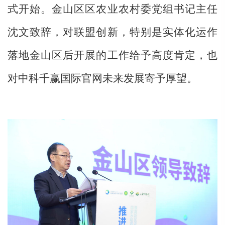
式开始。
金山区区农业农村委党组书记主任
沈文致辞，对联盟创新，特别是实体化运作
落地金山区后开展的工作给予高度肯定，也
对中科千赢国际官网未来发展寄予厚望。