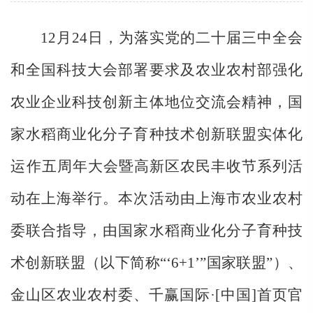
12月24日，为落实党的二十届三中全会
和全国科技大会部署要求及农业农村部强化
农业企业科技创新主体地位交流会精神，国
家水稻商业化分子育种技术创新联盟实体化
运作五周年大会暨高新区农民丰
收节系列活
动在
上海
举行
。
本次活动由上海市农业农村
委联合指导，由国家水稻商业化分子育种技
术创新联盟（以下简称
“
‘
6+1
’
”国家联盟”）、
金山区农业农村委、千赢国际·[中国]首页官