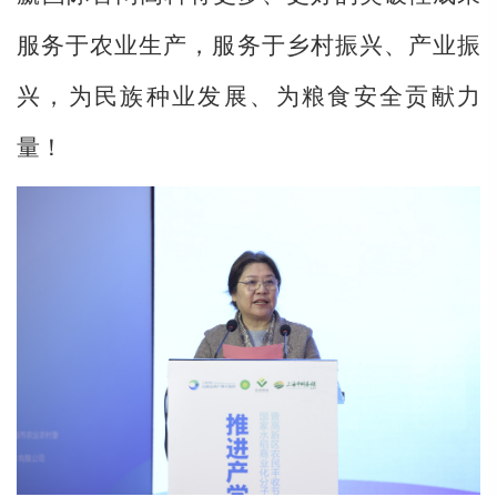
服务于农业生产，服务于乡村振兴、产业振
兴，为民族种业发展、为粮食安全贡献力
量！