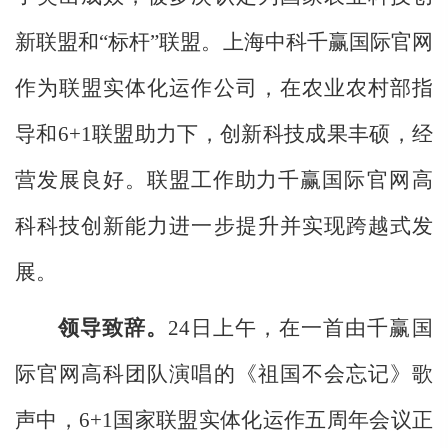
新联盟和
“标杆”联盟
。上海中科千赢国际官网
作为联盟实体化运作公司，在农业农村部指
导和
6+1联盟助力下，创新科技成果丰硕，
经
营发展良好
。联盟
工作
助力
千赢国际官网高
科科技创新能力
进一步提升
并
实现跨越式发
展。
领导致辞。
24日上午，在一首由千赢国
际官网高科团队演唱的《祖国不会忘记》歌
声中，6+1国家联盟实体化运作五周年会议正