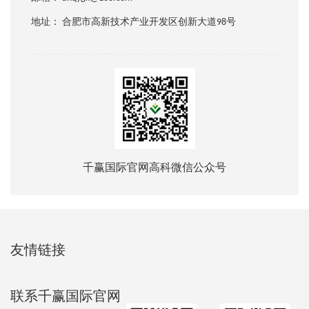
地址：
合肥市高新技术产业开发区创新大道98号
千赢国际官网高科微信公众号
友情链接
联系千赢国际官网