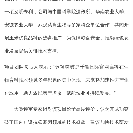
一项发明专利，
公司
与中国科学院遗传所
、
华南农业大学
、
安徽农业大学
、
武汉莱肯生物等多家科企单位合作，
共同
开
展
玉米优良品种的选育
推广
，
为保障粮食安全、推动绿色农
业发展提供关键技术支撑。
项目团队负责人表示：
“
这项突破是千赢国际官网高科在
生
物育种
技术领域多年积累的集中体现，未来将加速推进产业
化应用，助力农民增产增收，赋能农业可持续发展
。
”
大赛评审专家组对该项目给予高度评价，
认为
其成功突
破了国内广谱抗病基因领域的技术壁垒，建议加快
技术
研发