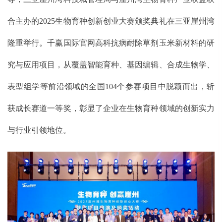
合主办的
2025生物育种创新创业大赛
颁奖典礼在三亚
崖州湾
隆重举行。
千赢国际官网高科
抗病耐除草剂玉米新材料的研
究与应用
项目，从覆盖
智能育种、基因编辑、合成生物学、
表型组学
等前沿领域
的
全国
104个参赛项目中脱颖而出，斩
获成长赛道
一等奖
，彰显了企业在生物育种领域的创新实力
与行业引领地位。